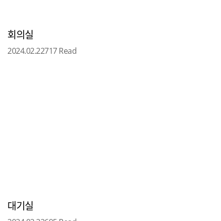
회의실
2024.02.22
717 Read
대기실