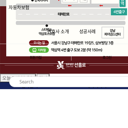
자동차보험
변호사 소개
성공사례
회원가입
로그인
오늘 그만 볼래요
닫기
전화문의
네이버톡톡