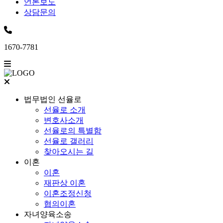
언론보도
상담문의
1670-7781
법무법인 선율로
선율로 소개
변호사소개
선율로의 특별함
선율로 갤러리
찾아오시는 길
이혼
이혼
재판상 이혼
이혼조정신청
협의이혼
자녀양육소송