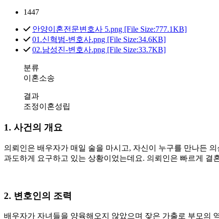
1447
안양이혼전문변호사 5.png [File Size:777.1KB]
01.신혁범-변호사.png [File Size:34.6KB]
02.남성진-변호사.png [File Size:33.7KB]
분류
이혼소송
결과
조정이혼성립
1. 사건의 개요
의뢰인은 배우자가 매일 술을 마시고, 자신이 누구를 만나든 
과도하게 요구하고 있는 상황이었는데요. 의뢰인은 빠르게 결
2. 변호인의 조력
배우자가 자녀들을 양육해오지 않았으며 잦은 가출로 부모의 역