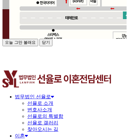
오늘 그만 볼래요
닫기
법무법인 선율로
선율로 소개
변호사소개
선율로의 특별함
선율로 갤러리
찾아오시는 길
이혼