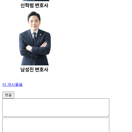
이 게시물을
댓글