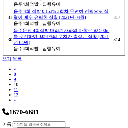
음주4회적발 - 집행유예
음주 4회 적발 0.153% 3회차 무면허 전력으로 실
31
형이 매우 유력한 상황 [2021년 04월]
817
음주4회적발 - 집행유예
음주운전 4회적발 대리기사와의 마찰로 약 500m
를 운전하여 0.091%의 수치가 측정된 상황 [2021
30
814
년 04월]
음주4회적발 - 집행유예
쓰기
목록
Previous
«
8
9
10
11
12
Next
»
1670-6681
이름