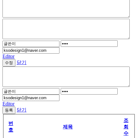
Editor
닫기
Editor
닫기
조
번
제목
회
호
수