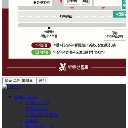
오늘 그만 볼래요
닫기
선율로 소개
선율로 소개
변호사소개
선율로의 특별함
갤러리
찾아오시는 길