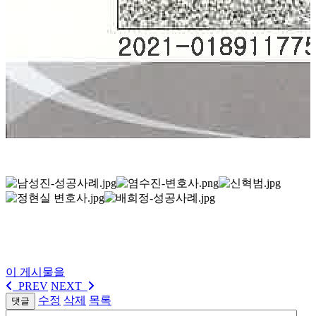
이 게시물을
PREV
NEXT
수정
삭제
목록
댓글