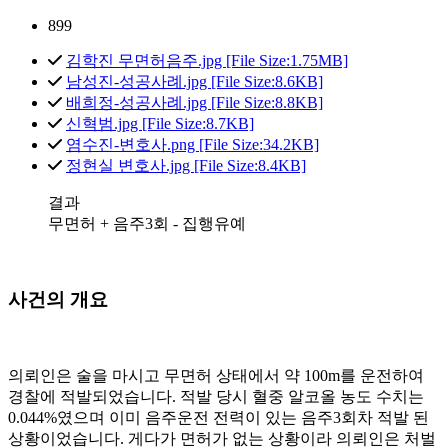
899
김학진 무면허음주.jpg [File Size:1.75MB]
남성진-성공사례.jpg [File Size:8.6KB]
배희정-성공사례.jpg [File Size:8.8KB]
신혁범.jpg [File Size:8.7KB]
염수진-변호사.png [File Size:34.2KB]
정현실 변호사.jpg [File Size:8.4KB]
결과
무면허 + 음주3회 - 집행유예
사건의 개요
의뢰인은 술을 마시고 무면허 상태에서 약 100m를 운전하여
경찰에 적발되었습니다. 적발 당시 혈중 알코올 농도 수치는
0.044%였으며 이미 음주운전 전력이 있는 음주3회차 적발 된
상황이었습니다. 게다가 면허가 없는 상황이라 의뢰인은 처벌