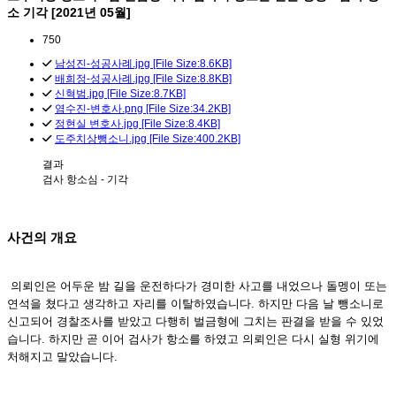
소 기각 [2021년 05월]
750
남성진-성공사례.jpg [File Size:8.6KB]
배희정-성공사례.jpg [File Size:8.8KB]
신혁범.jpg [File Size:8.7KB]
염수진-변호사.png [File Size:34.2KB]
정현실 변호사.jpg [File Size:8.4KB]
도주치상뺑소니.jpg [File Size:400.2KB]
결과
검사 항소심 - 기각
사건의 개요
의뢰인은 어두운 밤 길을 운전하다가 경미한 사고를 내었으나 돌멩이 또는
연석을 쳤다고 생각하고 자리를 이탈하였습니다. 하지만 다음 날 뺑소니로
신고되어 경찰조사를 받았고 다행히 벌금형에 그치는 판결을 받을 수 있었
습니다. 하지만 곧 이어 검사가 항소를 하였고 의뢰인은 다시 실형 위기에
처해지고 말았습니다.