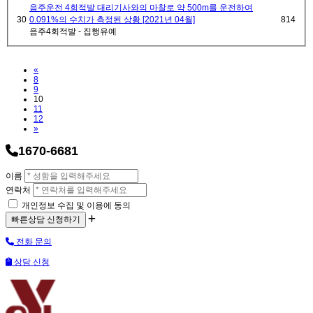
음주운전 4회적발 대리기사와의 마찰로 약 500m를 운전하여
30
0.091%의 수치가 측정된 상황 [2021년 04월]
814
음주4회적발 - 집행유예
Previous
«
8
9
10
11
12
Next
»
1670-6681
이름
연락처
개인정보 수집 및 이용에 동의
전화 문의
상담 신청