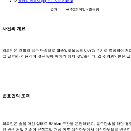
정현실 변호사.jpg [File Size:8.4KB]
결과
음주2회적발 - 벌금형
사건의 개요
의뢰인은 경찰의 음주 단속으로 혈중알코올농도 0.07% 수치로 측정되어 
그 날 따라 이용객이 많은 탓에 배차가 되지 않았습니다. 결국 의뢰인분은 
변호인의 조력
의뢰인은 술을 마신 상태로 약 5km 구간을 운전하였고, 음주단속을 하던 
전 관련 처벌 기준이 윤창호법 개정 이후 삼진아웃에서 이진아웃으로 변경이