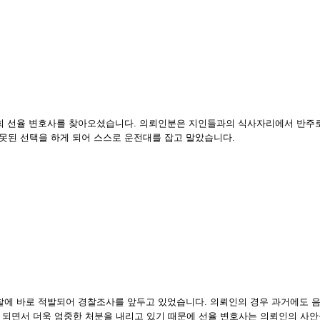
저희 선율 변호사를 찾아오셨습니다. 의뢰인분은 지인들과의 식사자리에서 반주
잘못된 선택을 하게 되어 스스로 운전대를 잡고 말았습니다.
경찰에 바로 적발되어 경찰조사를 앞두고 있었습니다. 의뢰인의 경우 과거에도 
 되면서 더욱 엄중한 처분을 내리고 있기 때문에 선율 변호사는 의뢰인의 사