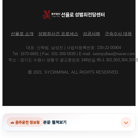
선율로 소개
성범죄사건 프로세스
성공사례
구속수사 대응
대표: 신혁범, 남성진 | 사업자등록번호: 230-22-00904
Tel. 1670-6681 | Fax. 031-309-5939 | E-mail. seonyullaw@naver.com
주소 : 경기도 수원시 영통구 광교중앙로 248번길 95-1 302,303,304,305
2021. SYCRIMINAL. ALL RIGHTS RESERVED.
본문 펼쳐보기
🚗 음주운전 정보형