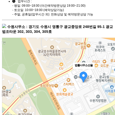
업무시간 :
- 평일: 09:00~18:00 (야간예약방문상담 19:00~21:00)
- 토요일: 10:00~18:00 (예약상담가능)
- 주말, 공휴일(업무시간 외): 전화상담 및 예약방문상담 가능
수원사무소 : 경기도 수원시 영통구 광교중앙로 248번길 95-1 광교
법조타운 302, 303, 304, 305호
법률사무소선율