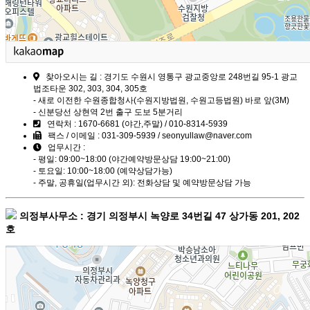
찾아오시는 길 : 경기도 수원시 영통구 광교중앙로 248번길 95-1 광교
법조타운 302, 303, 304, 305호
- 새로 이전한 수원종합청사(수원지방법원, 수원고등법원) 바로 앞(3M)
- 신분당선 상현역 2번 출구 도보 5분거리
연락처 : 1670-6681 (야간,주말) / 010-8314-5939
팩스 / 이메일 : 031-309-5939 / seonyullaw@naver.com
업무시간 :
- 평일: 09:00~18:00 (야간예약방문상담 19:00~21:00)
- 토요일: 10:00~18:00 (예약상담가능)
- 주말, 공휴일(업무시간 외): 전화상담 및 예약방문상담 가능
의정부사무소 : 경기 의정부시 녹양로 34번길 47 상가동 201, 202
호