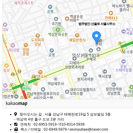
법무법인 선율로 서울사무소
찾아오시는 길 : 서울 강남구 테헤란로19길 5 삼보빌딩 3층
- 역삼역 4번 출구 도보 2분 거리
연락처 : 02-6953-5919 / 010-8314-5939
팩스 / 이메일 : 02-6949-5979 / seonyullaw@naver.com